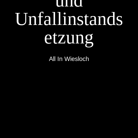
und
Unfallinstands
etzung
All In Wiesloch