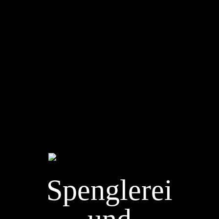
Speng­lerei